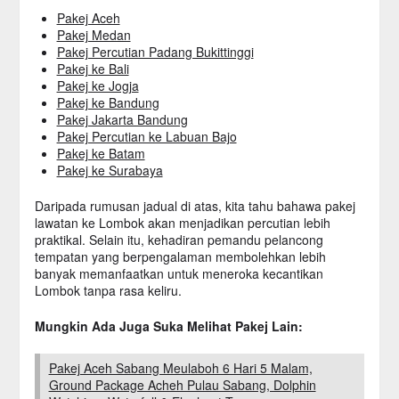
Pakej Aceh
Pakej Medan
Pakej Percutian Padang Bukittinggi
Pakej ke Bali
Pakej ke Jogja
Pakej ke Bandung
Pakej Jakarta Bandung
Pakej Percutian ke Labuan Bajo
Pakej ke Batam
Pakej ke Surabaya
Daripada rumusan jadual di atas, kita tahu bahawa pakej
lawatan ke Lombok akan menjadikan percutian lebih
praktikal. Selain itu, kehadiran pemandu pelancong
tempatan yang berpengalaman membolehkan lebih
banyak memanfaatkan untuk meneroka kecantikan
Lombok tanpa rasa keliru.
Mungkin Ada Juga Suka Melihat Pakej Lain:
Pakej Aceh Sabang Meulaboh 6 Hari 5 Malam,
Ground Package Acheh Pulau Sabang, Dolphin