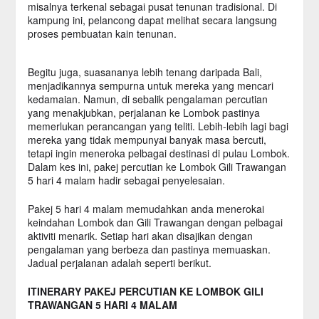
misalnya terkenal sebagai pusat tenunan tradisional. Di
kampung ini, pelancong dapat melihat secara langsung
proses pembuatan kain tenunan.
Begitu juga, suasananya lebih tenang daripada Bali,
menjadikannya sempurna untuk mereka yang mencari
kedamaian. Namun, di sebalik pengalaman percutian
yang menakjubkan, perjalanan ke Lombok pastinya
memerlukan perancangan yang teliti. Lebih-lebih lagi bagi
mereka yang tidak mempunyai banyak masa bercuti,
tetapi ingin meneroka pelbagai destinasi di pulau Lombok.
Dalam kes ini, pakej percutian ke Lombok Gili Trawangan
5 hari 4 malam hadir sebagai penyelesaian.
Pakej 5 hari 4 malam memudahkan anda menerokai
keindahan Lombok dan Gili Trawangan dengan pelbagai
aktiviti menarik. Setiap hari akan disajikan dengan
pengalaman yang berbeza dan pastinya memuaskan.
Jadual perjalanan adalah seperti berikut.
ITINERARY PAKEJ PERCUTIAN KE LOMBOK GILI
TRAWANGAN 5 HARI 4 MALAM