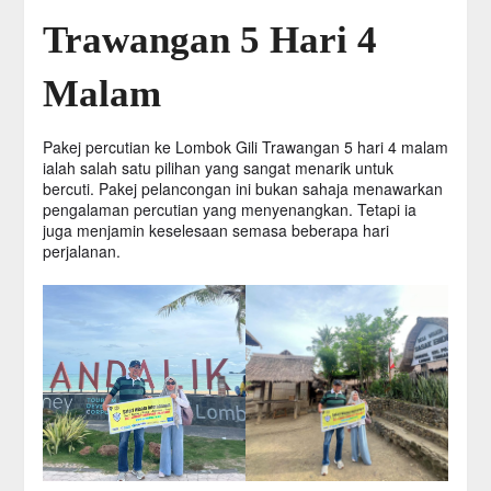
Trawangan 5 Hari 4
Malam
Pakej percutian ke Lombok Gili Trawangan 5 hari 4 malam
ialah salah satu pilihan yang sangat menarik untuk
bercuti. Pakej pelancongan ini bukan sahaja menawarkan
pengalaman percutian yang menyenangkan. Tetapi ia
juga menjamin keselesaan semasa beberapa hari
perjalanan.