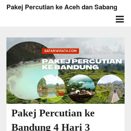
Skip
Pakej Percutian ke Aceh dan Sabang
to
content
Pakej Percutian ke
Bandung 4 Hari 3