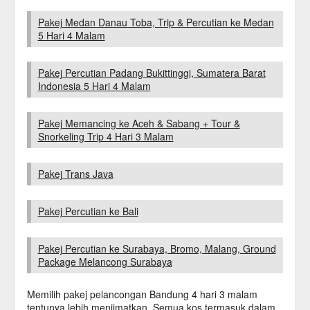
Pakej Medan Danau Toba, Trip & Percutian ke Medan
5 Hari 4 Malam
Pakej Percutian Padang Bukittinggi, Sumatera Barat
Indonesia 5 Hari 4 Malam
Pakej Memancing ke Aceh & Sabang + Tour &
Snorkeling Trip 4 Hari 3 Malam
Pakej Trans Java
Pakej Percutian ke Bali
Pakej Percutian ke Surabaya, Bromo, Malang, Ground
Package Melancong Surabaya
Memilih pakej pelancongan Bandung 4 hari 3 malam
tentunya lebih menjimatkan. Semua kos termasuk dalam