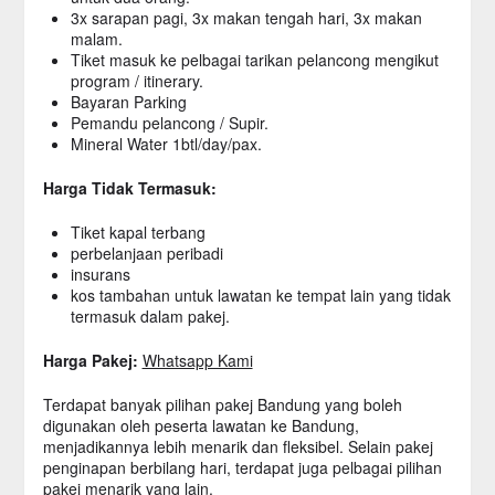
3x sarapan pagi, 3x makan tengah hari, 3x makan
malam.
Tiket masuk ke pelbagai tarikan pelancong mengikut
program / itinerary.
Bayaran Parking
Pemandu pelancong / Supir.
Mineral Water 1btl/day/pax.
Harga Tidak Termasuk:
Tiket kapal terbang
perbelanjaan peribadi
insurans
kos tambahan untuk lawatan ke tempat lain yang tidak
termasuk dalam pakej.
Harga Pakej:
Whatsapp Kami
Terdapat banyak pilihan pakej Bandung yang boleh
digunakan oleh peserta lawatan ke Bandung,
menjadikannya lebih menarik dan fleksibel. Selain pakej
penginapan berbilang hari, terdapat juga pelbagai pilihan
pakej menarik yang lain.