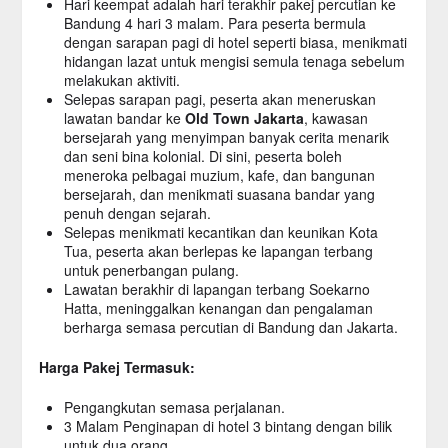
Hari keempat adalah hari terakhir pakej percutian ke
Bandung 4 hari 3 malam. Para peserta bermula
dengan sarapan pagi di hotel seperti biasa, menikmati
hidangan lazat untuk mengisi semula tenaga sebelum
melakukan aktiviti.
Selepas sarapan pagi, peserta akan meneruskan
lawatan bandar ke
Old Town Jakarta
, kawasan
bersejarah yang menyimpan banyak cerita menarik
dan seni bina kolonial. Di sini, peserta boleh
meneroka pelbagai muzium, kafe, dan bangunan
bersejarah, dan menikmati suasana bandar yang
penuh dengan sejarah.
Selepas menikmati kecantikan dan keunikan Kota
Tua, peserta akan berlepas ke lapangan terbang
untuk penerbangan pulang.
Lawatan berakhir di lapangan terbang Soekarno
Hatta, meninggalkan kenangan dan pengalaman
berharga semasa percutian di Bandung dan Jakarta.
Harga Pakej Termasuk:
Pengangkutan semasa perjalanan.
3 Malam Penginapan di hotel 3 bintang dengan bilik
untuk dua orang.