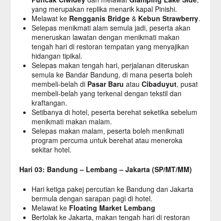
yang merupakan replika menarik kapal Pinishi.
Melawat ke
Rengganis Bridge
&
Kebun Strawberry
.
Selepas menikmati alam semula jadi, peserta akan
meneruskan lawatan dengan menikmati makan
tengah hari di restoran tempatan yang menyajikan
hidangan tipikal.
Selepas makan tengah hari, perjalanan diteruskan
semula ke Bandar Bandung, di mana peserta boleh
membeli-belah di
Pasar Baru
atau
Cibaduyut
, pusat
membeli-belah yang terkenal dengan tekstil dan
kraftangan.
Setibanya di hotel, peserta berehat seketika sebelum
menikmati makan malam.
Selepas makan malam, peserta boleh menikmati
program percuma untuk berehat atau meneroka
sekitar hotel.
Hari 03: Bandung – Lembang – Jakarta (SP/MT/MM)
Hari ketiga pakej percutian ke Bandung dan Jakarta
bermula dengan sarapan pagi di hotel.
Melawat ke
Floating Market Lembang
Bertolak ke Jakarta, makan tengah hari di restoran