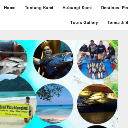
Home
Tentang Kami
Hubungi Kami
Destinasi Pe
Tours Gallery
Terma & S