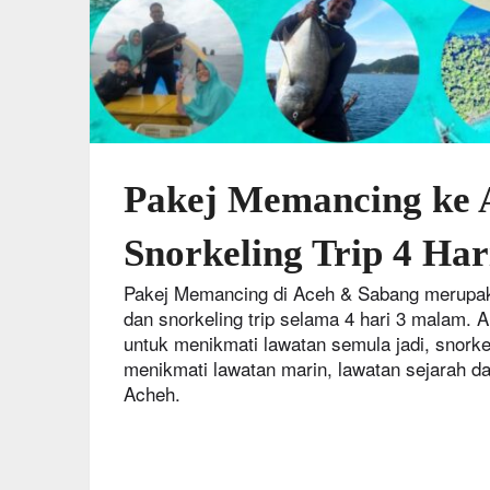
Pakej Memancing ke 
Snorkeling Trip 4 Ha
Pakej Memancing di Aceh & Sabang merupak
dan snorkeling trip selama 4 hari 3 malam.
untuk menikmati lawatan semula jadi, snorke
menikmati lawatan marin, lawatan sejarah da
Acheh.