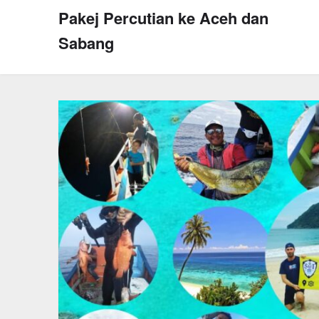
Skip
Pakej Percutian ke Aceh dan
to
Sabang
content