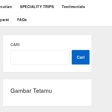
rcutian
SPECIALITY TRIPS
Testimonials
yarat
FAQs
CARI
Cari
Gambar Tetamu