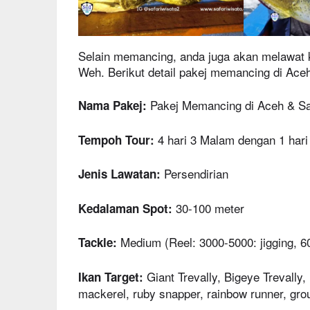
Selain memancing, anda juga akan melawat 
Weh. Berikut detail pakej memancing di Ace
Pakej Memancing di Aceh & Sab
Nama Pakej:
4 hari 3 Malam dengan 1 har
Tempoh Tour:
Persendirian
Jenis Lawatan:
30-100 meter
Kedalaman Spot:
Medium (Reel: 3000-5000: jigging, 6
Tackle:
Giant Trevally, Bigeye Trevally,
Ikan Target:
mackerel, ruby snapper, rainbow runner, gro