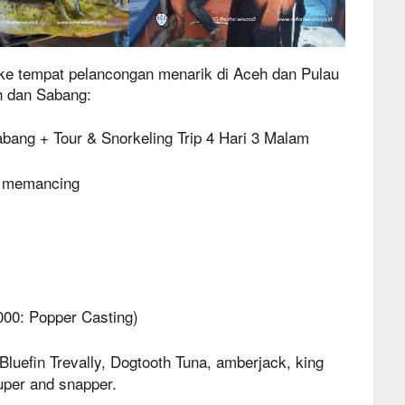
ke tempat pelancongan menarik di Aceh dan Pulau
h dan Sabang:
ang + Tour & Snorkeling Trip 4 Hari 3 Malam
i memancing
000: Popper Casting)
 Bluefin Trevally, Dogtooth Tuna, amberjack, king
uper and snapper.