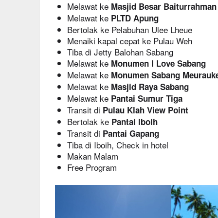
Melawat ke
Masjid Besar Baiturrahman
Melawat ke
PLTD Apung
Bertolak ke Pelabuhan Ulee Lheue
Menaiki kapal cepat ke Pulau Weh
Tiba di Jetty Balohan Sabang
Melawat ke
Monumen I Love Sabang
Melawat ke
Monumen Sabang Meurauk
Melawat ke
Masjid Raya Sabang
Melawat ke
Pantai Sumur Tiga
Transit di
Pulau Klah View Point
Bertolak ke
Pantai Iboih
Transit di
Pantai Gapang
Tiba di Iboih, Check in hotel
Makan Malam
Free Program