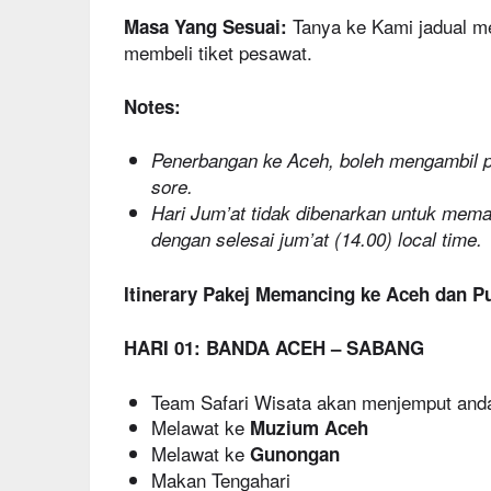
Tanya ke Kami jadual m
Masa Yang Sesuai:
membeli tiket pesawat.
Notes:
Penerbangan ke Aceh, boleh mengambil p
sore.
Hari Jum’at tidak dibenarkan untuk mema
dengan selesai jum’at (14.00) local time.
Itinerary Pakej Memancing ke Aceh dan P
HARI 01: BANDA ACEH – SABANG
Team Safari Wisata akan menjemput anda
Melawat ke
Muzium Aceh
Melawat ke
Gunongan
Makan Tengahari