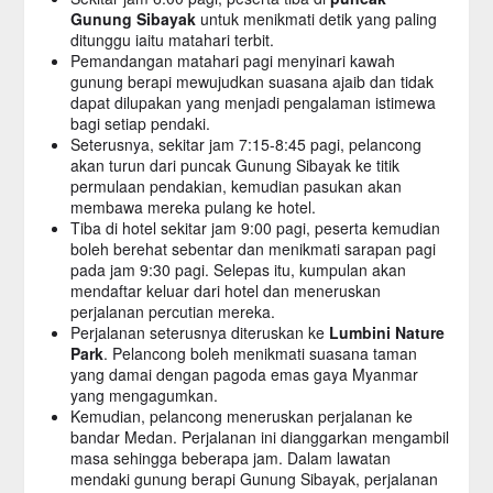
Gunung Sibayak
untuk menikmati detik yang paling
ditunggu iaitu matahari terbit.
Pemandangan matahari pagi menyinari kawah
gunung berapi mewujudkan suasana ajaib dan tidak
dapat dilupakan yang menjadi pengalaman istimewa
bagi setiap pendaki.
Seterusnya, sekitar jam 7:15-8:45 pagi, pelancong
akan turun dari puncak Gunung Sibayak ke titik
permulaan pendakian, kemudian pasukan akan
membawa mereka pulang ke hotel.
Tiba di hotel sekitar jam 9:00 pagi, peserta kemudian
boleh berehat sebentar dan menikmati sarapan pagi
pada jam 9:30 pagi. Selepas itu, kumpulan akan
mendaftar keluar dari hotel dan meneruskan
perjalanan percutian mereka.
Perjalanan seterusnya diteruskan ke
Lumbini Nature
Park
. Pelancong boleh menikmati suasana taman
yang damai dengan pagoda emas gaya Myanmar
yang mengagumkan.
Kemudian, pelancong meneruskan perjalanan ke
bandar Medan. Perjalanan ini dianggarkan mengambil
masa sehingga beberapa jam. Dalam lawatan
mendaki gunung berapi Gunung Sibayak, perjalanan