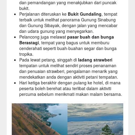
dan pemandangan yang menakjubkan dari puncak
bukit.
Perjalanan diteruskan ke
Bukit Gundaling
, tempat
terbaik untuk melihat panorama Gunung Sinabung
dan Gunung Sibayak, dengan jalan yang mencabar
dan udara gunung yang menyegarkan.
Pelancong juga melawat
pasar buah dan bunga
Berastagi
, tempat yang bagus untuk memburu
cenderahati seperti buah-buahan segar dan bunga
tropika.
Pada lewat petang, singgah di
ladang strawberi
tempatan untuk melihat sendiri proses penanaman
dan penuaian strawberi, pengalaman menarik yang
mendekatkan anda dengan aktiviti petani tempatan.
Hari ketiga berakhir dengan pulang ke hotel, di mana
peserta boleh berehat atau terlibat dalam aktiviti
percuma sebelum menikmati makan malam bersama.