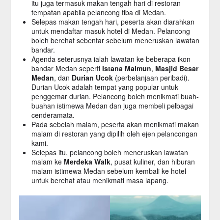
itu juga termasuk makan tengah hari di restoran
tempatan apabila pelancong tiba di Medan.
Selepas makan tengah hari, peserta akan diarahkan
untuk mendaftar masuk hotel di Medan. Pelancong
boleh berehat sebentar sebelum meneruskan lawatan
bandar.
Agenda seterusnya ialah lawatan ke beberapa ikon
bandar Medan seperti
Istana Maimun
,
Masjid Besar
Medan
, dan
Durian Ucok
(perbelanjaan peribadi).
Durian Ucok adalah tempat yang popular untuk
penggemar durian. Pelancong boleh menikmati buah-
buahan istimewa Medan dan juga membeli pelbagai
cenderamata.
Pada sebelah malam, peserta akan menikmati makan
malam di restoran yang dipilih oleh ejen pelancongan
kami.
Selepas itu, pelancong boleh meneruskan lawatan
malam ke
Merdeka Walk
, pusat kuliner, dan hiburan
malam istimewa Medan sebelum kembali ke hotel
untuk berehat atau menikmati masa lapang.