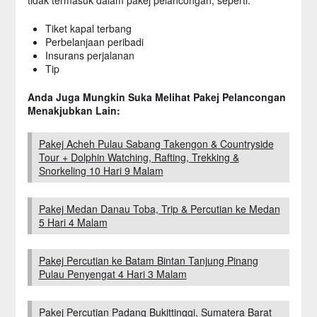
Tiket kapal terbang
Perbelanjaan peribadi
Insurans perjalanan
Tip
Anda Juga Mungkin Suka Melihat Pakej Pelancongan
Menakjubkan Lain:
Pakej Acheh Pulau Sabang Takengon & Countryside
Tour + Dolphin Watching, Rafting, Trekking &
Snorkeling 10 Hari 9 Malam
Pakej Medan Danau Toba, Trip & Percutian ke Medan
5 Hari 4 Malam
Pakej Percutian ke Batam Bintan Tanjung Pinang
Pulau Penyengat 4 Hari 3 Malam
Pakej Percutian Padang Bukittinggi, Sumatera Barat