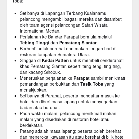
Toba:
Setibanya di Lapangan Terbang Kualanamu,
pelancong mengambil bagasi mereka dan disambut
oleh team agensi pelancongan Safari Wisata
International Medan.
Perjalanan ke Bandar Parapat bermula melalui
Tebing Tinggi
dan
Pematang Siantar
.
Berhenti untuk berehat dan makan tengah hari di
restoran tempatan Sumatera Utara.
Singgah di
Kedai Patten
untuk membeli cenderahati
khas Pematang Siantar, seperti teng-teng, ting-ting,
dan kacang Sihobuk.
Meneruskan perjalanan ke
Parapat
sambil menikmati
pemandangan perbukitan dan
Tasik Toba
yang
menakjubkan.
Setibanya di Parapat, peserta mendaftar masuk ke
hotel dan diberi masa lapang untuk menyegarkan
badan atau berehat.
Pada waktu malam, pelancong menikmati makan
malam yang disediakan di restoran hotel atau
berdekatan.
Petang adalah masa lapang; peserta boleh berehat
dan menerokai kawasan itu atau berehat di bilik hotel