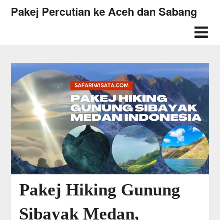
Skip
Pakej Percutian ke Aceh dan Sabang
to
content
Pakej Hiking Gunung
Sibayak Medan,