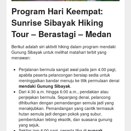
Program Hari Keempat:
Sunrise Sibayak Hiking
Tour – Berastagi – Medan
Berikut adalah siri aktiviti hiking dalam program mendaki
Gunung Sibayak untuk melihat matahari terbit yang
menawan:
Perjalanan bermula sangat awal pada jam 4:00 pagi,
apabila peserta pelancongan bersiap sedia untuk
meninggalkan bandar menuju ke titik permulaan denai
mendaki Gunung Sibayak
.
Dari 4:30 a.m. hingga 6:00 a.m., pendakian atau
penjejakan bermula. Sepanjang denai, pelancong
dihiburkan dengan pemandangan semula jadi yang
menakjubkan. Pemandangan yang cantik termasuk
hutan semula jadi dengan pokok yang subur,
pembentukan tebing eksotik, dan suasana gunung
yang sejuk.
Sekitar jam 6:00 pagi, peserta tiba di
puncak