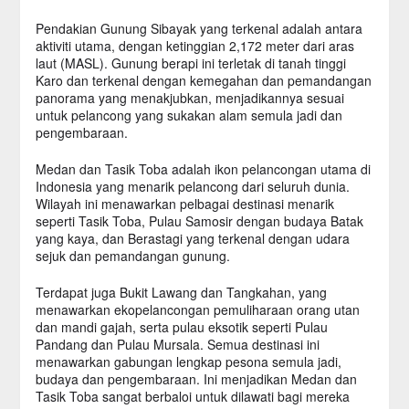
Pendakian Gunung Sibayak yang terkenal adalah antara
aktiviti utama, dengan ketinggian 2,172 meter dari aras
laut (MASL). Gunung berapi ini terletak di tanah tinggi
Karo dan terkenal dengan kemegahan dan pemandangan
panorama yang menakjubkan, menjadikannya sesuai
untuk pelancong yang sukakan alam semula jadi dan
pengembaraan.
Medan dan Tasik Toba adalah ikon pelancongan utama di
Indonesia yang menarik pelancong dari seluruh dunia.
Wilayah ini menawarkan pelbagai destinasi menarik
seperti Tasik Toba, Pulau Samosir dengan budaya Batak
yang kaya, dan Berastagi yang terkenal dengan udara
sejuk dan pemandangan gunung.
Terdapat juga Bukit Lawang dan Tangkahan, yang
menawarkan ekopelancongan pemuliharaan orang utan
dan mandi gajah, serta pulau eksotik seperti Pulau
Pandang dan Pulau Mursala. Semua destinasi ini
menawarkan gabungan lengkap pesona semula jadi,
budaya dan pengembaraan. Ini menjadikan Medan dan
Tasik Toba sangat berbaloi untuk dilawati bagi mereka