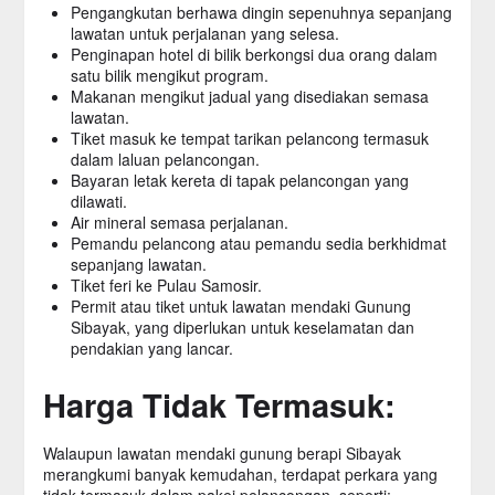
Pengangkutan berhawa dingin sepenuhnya sepanjang
lawatan untuk perjalanan yang selesa.
Penginapan hotel di bilik berkongsi dua orang dalam
satu bilik mengikut program.
Makanan mengikut jadual yang disediakan semasa
lawatan.
Tiket masuk ke tempat tarikan pelancong termasuk
dalam laluan pelancongan.
Bayaran letak kereta di tapak pelancongan yang
dilawati.
Air mineral semasa perjalanan.
Pemandu pelancong atau pemandu sedia berkhidmat
sepanjang lawatan.
Tiket feri ke Pulau Samosir.
Permit atau tiket untuk lawatan mendaki Gunung
Sibayak, yang diperlukan untuk keselamatan dan
pendakian yang lancar.
Harga Tidak Termasuk:
Walaupun lawatan mendaki gunung berapi Sibayak
merangkumi banyak kemudahan, terdapat perkara yang
tidak termasuk dalam pakej pelancongan, seperti: