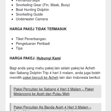
Pemandu/Supir
Snorkeling Gear (Fin, Mask, Buoy)
Boat Hunting Dolphin
Snorkeling Guide
Underwater Camera
HARGA PAKEJ TIDAK TERMASUK
Tiket Penerbangan.
Pengeluaran Peribadi
Tips
HARGA PAKEJ:
Hubungi Kami
Bagi anda yang mahu pakej lain selain pakej ke Acheh
dan Sabang Dolphin Trip 4 hari 3 malam, anda juga boleh
memilih
pakej bercuti ke Acheh
lain dan Indonesia berikut:
Pakej Percutian ke Sabang 4 Hari 3 Malam – Pakej
Melancong ke Aceh dan Pulau Weh
Pakej Percutian Ke Banda Aceh 4 Hari 3 Malam –