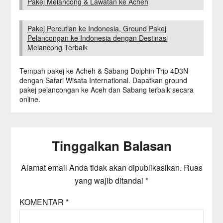
Pakej Melancong & Lawatan ke Acheh
Pakej Percutian ke Indonesia, Ground Pakej
Pelancongan ke Indonesia dengan Destinasi
Melancong Terbaik
Tempah pakej ke Acheh & Sabang Dolphin Trip 4D3N
dengan Safari Wisata International. Dapatkan ground
pakej pelancongan ke Aceh dan Sabang terbaik secara
online.
Tinggalkan Balasan
Alamat email Anda tidak akan dipublikasikan.
Ruas
yang wajib ditandai
*
KOMENTAR
*