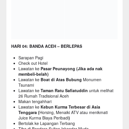
HARI 04: BANDA ACEH – BERLEPAS
Sarapan Pagi
Check out Hotel
Lawatan ke
Pasar Peunayong (Jika ada nak
membeli-belah)
Lawatan ke
Boat di Atas Bubung
Monumen
Tsunami
Lawatan ke
Taman Ratu Safiatuddin
untuk melihat
26 Rumah Tradisional Aceh
Makan tengahhari
Lawatan ke
Kebun Kurma Terbesar di Asia
Tenggara (
Horsing, Menaiki ATV atau menikmati
Juice Kurma Biaya Peribadi
)
Bertolak ke Lapangan Terbang
Tiba di Bandara Sultan Iskandar Muda