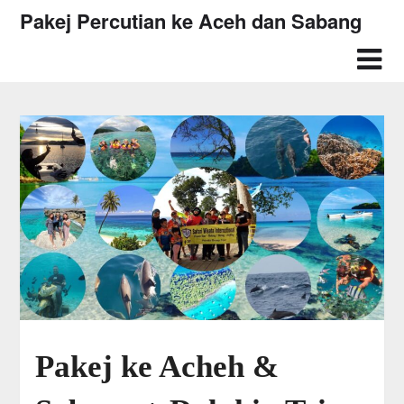
Skip
Pakej Percutian ke Aceh dan Sabang
to
content
Pakej ke Acheh &