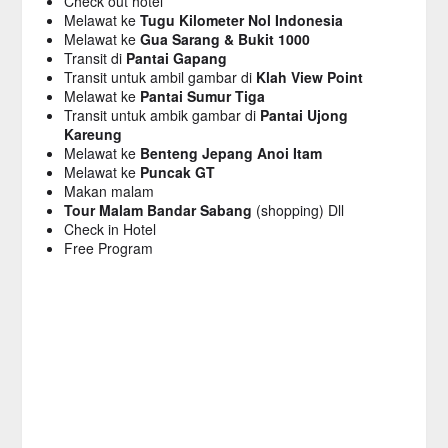
Check out hotel
Melawat ke
Tugu Kilometer Nol Indonesia
Melawat ke
Gua Sarang & Bukit 1000
Transit di
Pantai Gapang
Transit untuk ambil gambar di
Klah View Point
Melawat ke
Pantai Sumur Tiga
Transit untuk ambik gambar di
Pantai Ujong
Kareung
Melawat ke
Benteng Jepang Anoi Itam
Melawat ke
Puncak GT
Makan malam
Tour Malam Bandar Sabang
(shopping) Dll
Check in Hotel
Free Program