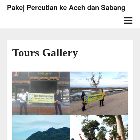
Skip
Pakej Percutian ke Aceh dan Sabang
to
content
Tours Gallery