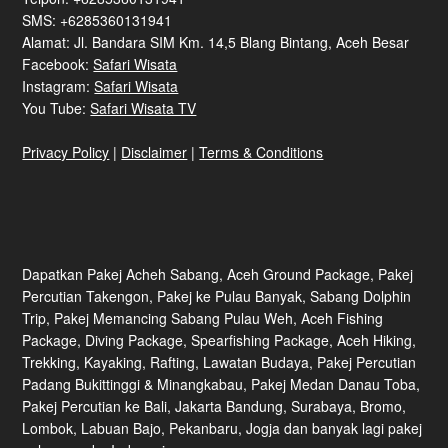
SMS: +6285360131941
Alamat: Jl. Bandara SIM Km. 14,5 Blang Bintang, Aceh Besar
Facebook:
Safari Wisata
Instagram:
Safari Wisata
You Tube:
Safari Wisata TV
Privacy Policy
|
Disclaimer
|
Terms & Conditions
Dapatkan Pakej Acheh Sabang, Aceh Ground Package, Pakej
Percutian Takengon, Pakej ke Pulau Banyak, Sabang Dolphin
Trip, Pakej Memancing Sabang Pulau Weh, Aceh Fishing
Package, Diving Package, Spearfishing Package, Aceh Hiking,
Trekking, Kayaking, Rafting, Lawatan Budaya, Pakej Percutian
Padang Bukittinggi & Minangkabau, Pakej Medan Danau Toba,
Pakej Percutian ke Bali, Jakarta Bandung, Surabaya, Bromo,
Lombok, Labuan Bajo, Pekanbaru, Jogja dan banyak lagi pakej