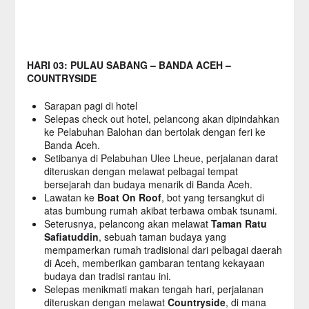
HARI 03: PULAU SABANG – BANDA ACEH –
COUNTRYSIDE
Sarapan pagi di hotel
Selepas check out hotel, pelancong akan dipindahkan
ke Pelabuhan Balohan dan bertolak dengan feri ke
Banda Aceh.
Setibanya di Pelabuhan Ulee Lheue, perjalanan darat
diteruskan dengan melawat pelbagai tempat
bersejarah dan budaya menarik di Banda Aceh.
Lawatan ke
Boat On Roof
, bot yang tersangkut di
atas bumbung rumah akibat terbawa ombak tsunami.
Seterusnya, pelancong akan melawat
Taman Ratu
Safiatuddin
, sebuah taman budaya yang
mempamerkan rumah tradisional dari pelbagai daerah
di Aceh, memberikan gambaran tentang kekayaan
budaya dan tradisi rantau ini.
Selepas menikmati makan tengah hari, perjalanan
diteruskan dengan melawat
Countryside
, di mana