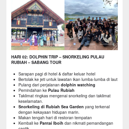
HARI 02: DOLPHIN TRIP – SNORKELING PULAU
RUBIAH – SABANG TOUR
Sarapan pagi di hotel & daftar keluar hotel
Bertolak ke jeti untuk lawatan ikan lumba-lumba di laut
Pulang dari perjalanan
dolphin watching
Pemindahan ke
Pulau Rubiah
Taklimat ringkas mengenai snorkeling dan taklimat
keselamatan.
Snorkeling di Rubiah Sea Garden
yang terkenal
dengan kekayaan hidupan marin.
Makan tengah hari di restoran tempatan
Kembali ke
Pantai Iboih
dan nikmati pemandangan
cantik.