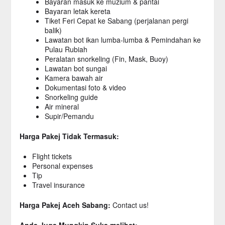
Bayaran masuk ke muzium & pantai
Bayaran letak kereta
Tiket Feri Cepat ke Sabang (perjalanan pergi
balik)
Lawatan bot ikan lumba-lumba & Pemindahan ke
Pulau Rubiah
Peralatan snorkeling (Fin, Mask, Buoy)
Lawatan bot sungai
Kamera bawah air
Dokumentasi foto & video
Snorkeling guide
Air mineral
Supir/Pemandu
Harga Pakej Tidak Termasuk:
Flight tickets
Personal expenses
Tip
Travel insurance
Harga Pakej Aceh Sabang:
Contact us!
Anda Juga Mungkin Suka melihat: