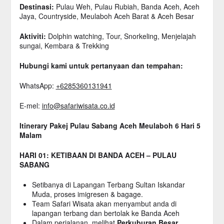
Destinasi:
Pulau Weh, Pulau Rubiah, Banda Aceh, Aceh
Jaya, Countryside, Meulaboh Aceh Barat & Aceh Besar
Aktiviti:
Dolphin watching, Tour, Snorkeling, Menjelajah
sungai, Kembara & Trekking
Hubungi kami untuk pertanyaan dan tempahan:
WhatsApp:
+6285360131941
E-mel:
info@safariwisata.co.id
Itinerary Pakej Pulau Sabang Aceh Meulaboh 6 Hari 5
Malam
HARI 01: KETIBAAN DI BANDA ACEH – PULAU
SABANG
Setibanya di Lapangan Terbang Sultan Iskandar
Muda, proses imigresen & bagage.
Team Safari Wisata akan menyambut anda di
lapangan terbang dan bertolak ke Banda Aceh
Dalam perjalanan, melihat
Perkuburan Besar