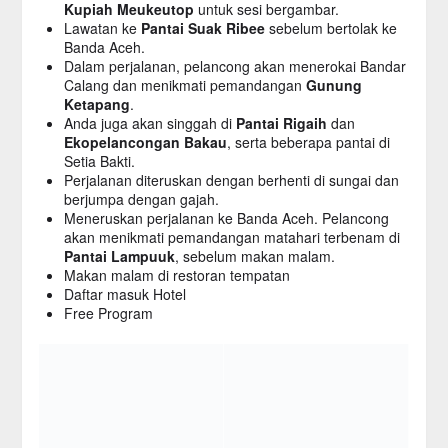
Kupiah Meukeutop
untuk sesi bergambar.
Lawatan ke
Pantai Suak Ribee
sebelum bertolak ke
Banda Aceh.
Dalam perjalanan, pelancong akan menerokai Bandar
Calang dan menikmati pemandangan
Gunung
Ketapang
.
Anda juga akan singgah di
Pantai Rigaih
dan
Ekopelancongan Bakau
, serta beberapa pantai di
Setia Bakti.
Perjalanan diteruskan dengan berhenti di sungai dan
berjumpa dengan gajah.
Meneruskan perjalanan ke Banda Aceh. Pelancong
akan menikmati pemandangan matahari terbenam di
Pantai Lampuuk
, sebelum makan malam.
Makan malam di restoran tempatan
Daftar masuk Hotel
Free Program