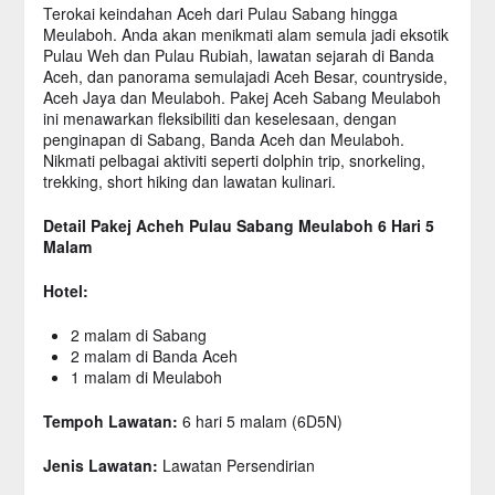
Terokai keindahan Aceh dari Pulau Sabang hingga
Meulaboh. Anda akan menikmati alam semula jadi eksotik
Pulau Weh dan Pulau Rubiah, lawatan sejarah di Banda
Aceh, dan panorama semulajadi Aceh Besar, countryside,
Aceh Jaya dan Meulaboh. Pakej Aceh Sabang Meulaboh
ini menawarkan fleksibiliti dan keselesaan, dengan
penginapan di Sabang, Banda Aceh dan Meulaboh.
Nikmati pelbagai aktiviti seperti dolphin trip, snorkeling,
trekking, short hiking dan lawatan kulinari.
Detail Pakej Acheh Pulau Sabang Meulaboh 6 Hari 5
Malam
Hotel:
2 malam di Sabang
2 malam di Banda Aceh
1 malam di Meulaboh
Tempoh Lawatan:
6 hari 5 malam (6D5N)
Jenis Lawatan:
Lawatan Persendirian