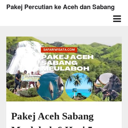
Skip
Pakej Percutian ke Aceh dan Sabang
to
content
Pakej Aceh Sabang