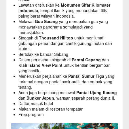
Lawatan diteruskan ke
Monumen Sifar Kilometer
Indonesia
, tempat ikonik yang menandakan titik
paling barat wilayah Indonesia.
Melawat
Gua Sarang
yang merupakan gua yang
menawarkan panorama semulajadi yang
menakjubkan.
Singgah di
Thousand Hilltop
untuk menikmati
gabungan pemandangan cantik gunung, hutan dan
lautan.
Bertolak ke bandar Sabang
Dalam perjalanan singgah di
Pantai Gapang
dan
Klah Island View Point
untuk hentian bergambar
yang cantik.
Meneruskan perjalanan ke
Pantai Sumur Tiga
yang
terkenal dengan pantai pasir putih dan ombak yang
tenang.
Anda juga berpeluang melawat
Pantai Ujung Karang
dan
Bunker Jepun
, warisan sejarah perang dunia II.
Daftar masuk hotel
Makan malam di restoran tempatan
Free program