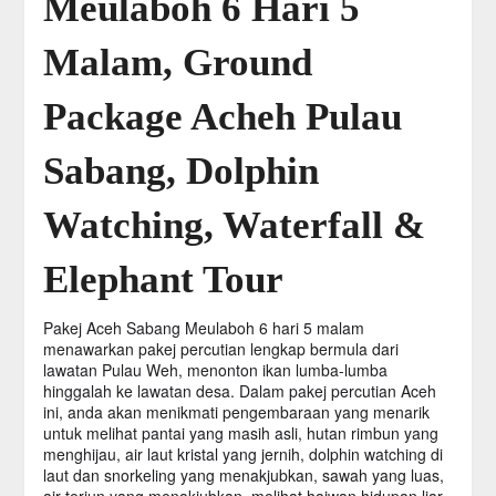
Meulaboh 6 Hari 5
Malam, Ground
Package Acheh Pulau
Sabang, Dolphin
Watching, Waterfall &
Elephant Tour
Pakej Aceh Sabang Meulaboh 6 hari 5 malam
menawarkan pakej percutian lengkap bermula dari
lawatan Pulau Weh, menonton ikan lumba-lumba
hinggalah ke lawatan desa. Dalam pakej percutian Aceh
ini, anda akan menikmati pengembaraan yang menarik
untuk melihat pantai yang masih asli, hutan rimbun yang
menghijau, air laut kristal yang jernih, dolphin watching di
laut dan snorkeling yang menakjubkan, sawah yang luas,
air terjun yang menakjubkan, melihat haiwan hidupan liar