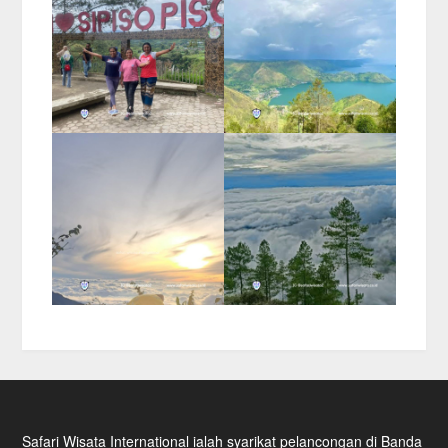
Safari Wisata International ialah syarikat pelancongan di Banda