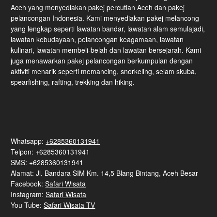
Aceh yang menyediakan pakej percutian Aceh dan pakej
pelancongan Indonesia. Kami menyediakan pakej melancong
yang lengkap seperti lawatan bandar, lawatan alam semulajadi,
lawatan kebudayaan, pelancongan keagamaan, lawatan
kulinari, lawatan membeli-belah dan lawatan bersejarah. Kami
juga menawarkan pakej pelancongan berkumpulan dengan
aktiviti menarik seperti memancing, snorkeling, selam skuba,
spearfishing, rafting, trekking dan hiking.
Whatsapp:
+6285360131941
Telpon: +6285360131941
SMS: +6285360131941
Alamat: Jl. Bandara SIM Km. 14,5 Blang Bintang, Aceh Besar
Facebook:
Safari Wisata
Instagram:
Safari Wisata
You Tube:
Safari Wisata TV