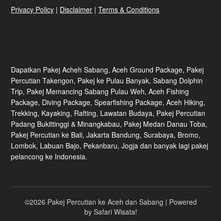
Privacy Policy
|
Disclaimer
|
Terms & Conditions
Dapatkan Pakej Acheh Sabang, Aceh Ground Package, Pakej
Percutian Takengon, Pakej ke Pulau Banyak, Sabang Dolphin
Trip, Pakej Memancing Sabang Pulau Weh, Aceh Fishing
Package, Diving Package, Spearfishing Package, Aceh Hiking,
Trekking, Kayaking, Rafting, Lawatan Budaya, Pakej Percutian
Padang Bukittinggi & Minangkabau, Pakej Medan Danau Toba,
Pakej Percutian ke Bali, Jakarta Bandung, Surabaya, Bromo,
Lombok, Labuan Bajo, Pekanbaru, Jogja dan banyak lagi pakej
pelancong ke Indonesia.
©2026 Pakej Percutian ke Aceh dan Sabang
| Powered
by
Safari Wisata!