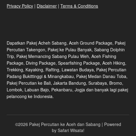
Privacy Policy
|
Disclaimer
|
Terms & Conditions
Dapatkan Pakej Acheh Sabang, Aceh Ground Package, Pakej
Percutian Takengon, Pakej ke Pulau Banyak, Sabang Dolphin
Trip, Pakej Memancing Sabang Pulau Weh, Aceh Fishing
Package, Diving Package, Spearfishing Package, Aceh Hiking,
Trekking, Kayaking, Rafting, Lawatan Budaya, Pakej Percutian
Padang Bukittinggi & Minangkabau, Pakej Medan Danau Toba,
Pakej Percutian ke Bali, Jakarta Bandung, Surabaya, Bromo,
Lombok, Labuan Bajo, Pekanbaru, Jogja dan banyak lagi pakej
pelancong ke Indonesia.
©2026 Pakej Percutian ke Aceh dan Sabang
| Powered
by
Safari Wisata!