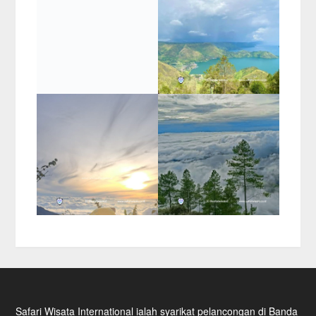
Safari Wisata International ialah syarikat pelancongan di Banda