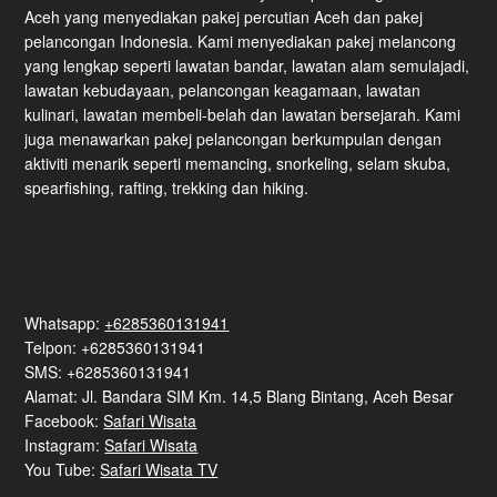
Aceh yang menyediakan pakej percutian Aceh dan pakej
pelancongan Indonesia. Kami menyediakan pakej melancong
yang lengkap seperti lawatan bandar, lawatan alam semulajadi,
lawatan kebudayaan, pelancongan keagamaan, lawatan
kulinari, lawatan membeli-belah dan lawatan bersejarah. Kami
juga menawarkan pakej pelancongan berkumpulan dengan
aktiviti menarik seperti memancing, snorkeling, selam skuba,
spearfishing, rafting, trekking dan hiking.
Whatsapp:
+6285360131941
Telpon: +6285360131941
SMS: +6285360131941
Alamat: Jl. Bandara SIM Km. 14,5 Blang Bintang, Aceh Besar
Facebook:
Safari Wisata
Instagram:
Safari Wisata
You Tube:
Safari Wisata TV