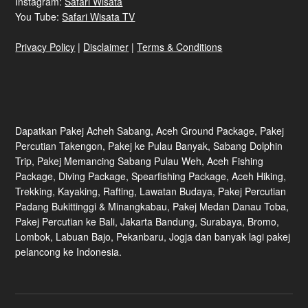
Instagram:
Safari Wisata
You Tube:
Safari Wisata TV
Privacy Policy
|
Disclaimer
|
Terms & Conditions
Dapatkan Pakej Acheh Sabang, Aceh Ground Package, Pakej
Percutian Takengon, Pakej ke Pulau Banyak, Sabang Dolphin
Trip, Pakej Memancing Sabang Pulau Weh, Aceh Fishing
Package, Diving Package, Spearfishing Package, Aceh Hiking,
Trekking, Kayaking, Rafting, Lawatan Budaya, Pakej Percutian
Padang Bukittinggi & Minangkabau, Pakej Medan Danau Toba,
Pakej Percutian ke Bali, Jakarta Bandung, Surabaya, Bromo,
Lombok, Labuan Bajo, Pekanbaru, Jogja dan banyak lagi pakej
pelancong ke Indonesia.