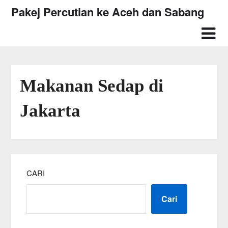
Skip
Pakej Percutian ke Aceh dan Sabang
to
content
Makanan Sedap di
Jakarta
CARI
Cari