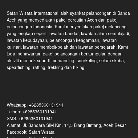
Safari Wisata International ialah syarikat pelancongan di Banda
Aceh yang menyediakan pakej percutian Aceh dan pakej
pelancongan Indonesia. Kami menyediakan pakej melancong
yang lengkap seperti lawatan bandar, lawatan alam semulajadi,
lawatan kebudayaan, pelancongan keagamaan, lawatan
kulinari, lawatan membeli-belah dan lawatan bersejarah. Kami
juga menawarkan pakej pelancongan berkumpulan dengan
aktiviti menarik seperti memancing, snorkeling, selam skuba,
spearfishing, rafting, trekking dan hiking.
Whatsapp:
+6285360131941
Telpon: +6285360131941
SMS: +6285360131941
Alamat: Jl. Bandara SIM Km. 14,5 Blang Bintang, Aceh Besar
Facebook:
Safari Wisata