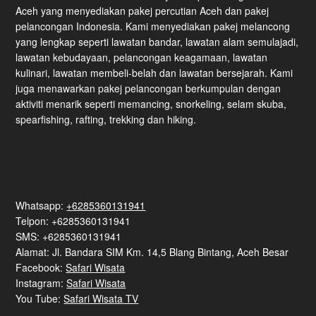
Aceh yang menyediakan pakej percutian Aceh dan pakej
pelancongan Indonesia. Kami menyediakan pakej melancong
yang lengkap seperti lawatan bandar, lawatan alam semulajadi,
lawatan kebudayaan, pelancongan keagamaan, lawatan
kulinari, lawatan membeli-belah dan lawatan bersejarah. Kami
juga menawarkan pakej pelancongan berkumpulan dengan
aktiviti menarik seperti memancing, snorkeling, selam skuba,
spearfishing, rafting, trekking dan hiking.
Whatsapp:
+6285360131941
Telpon: +6285360131941
SMS: +6285360131941
Alamat: Jl. Bandara SIM Km. 14,5 Blang Bintang, Aceh Besar
Facebook:
Safari Wisata
Instagram:
Safari Wisata
You Tube:
Safari Wisata TV