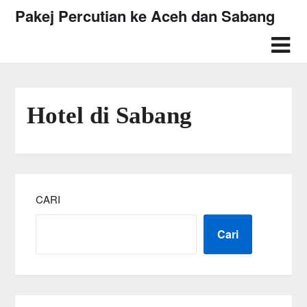
Skip
Pakej Percutian ke Aceh dan Sabang
to
content
Hotel di Sabang
CARI
Cari