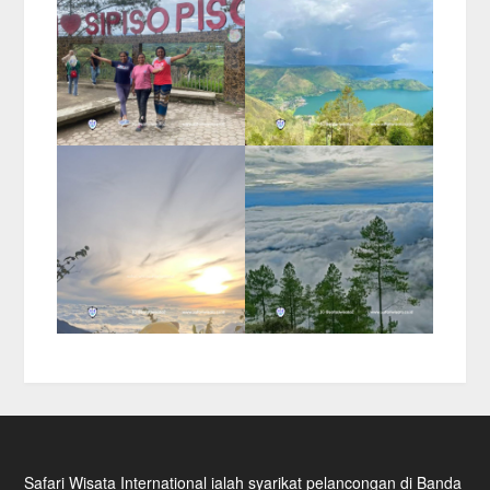
Safari Wisata International ialah syarikat pelancongan di Banda