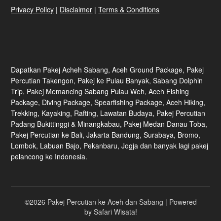
Privacy Policy
|
Disclaimer
|
Terms & Conditions
Dapatkan Pakej Acheh Sabang, Aceh Ground Package, Pakej
Percutian Takengon, Pakej ke Pulau Banyak, Sabang Dolphin
Trip, Pakej Memancing Sabang Pulau Weh, Aceh Fishing
Package, Diving Package, Spearfishing Package, Aceh Hiking,
Trekking, Kayaking, Rafting, Lawatan Budaya, Pakej Percutian
Padang Bukittinggi & Minangkabau, Pakej Medan Danau Toba,
Pakej Percutian ke Bali, Jakarta Bandung, Surabaya, Bromo,
Lombok, Labuan Bajo, Pekanbaru, Jogja dan banyak lagi pakej
pelancong ke Indonesia.
©2026 Pakej Percutian ke Aceh dan Sabang
| Powered
by
Safari Wisata!